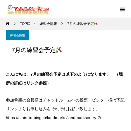
TOPIX
練習会情報
7月の練習会予定
練習会情報
7月の練習会予定
こんにちは、7月の練習会予定は以下のようになります。 （場
所の詳細はリンク参照）
参加希望の会員様はチャットルームへの投票 ビジター様は下記
リンクよりお申し込みをそれぞれお願い致します。
https://stairclimbing.jp/landmarks/landmarksentry-2/