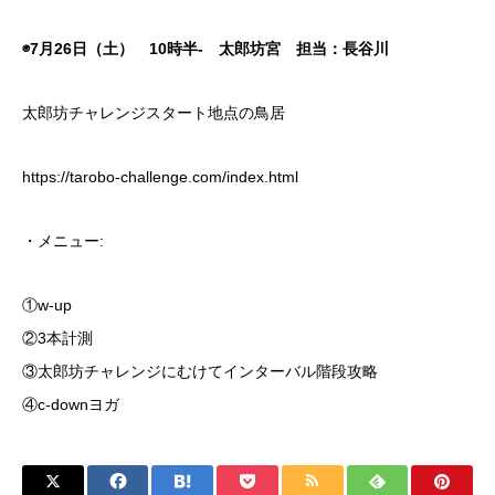
◉7月26日（土） 10時半- 太郎坊宮 担当：長谷川
太郎坊チャレンジスタート地点の鳥居
https://tarobo-challenge.com/index.html
・メニュー:
①w-up
②3本計測
③太郎坊チャレンジにむけてインターバル階段攻略
④c-downヨガ