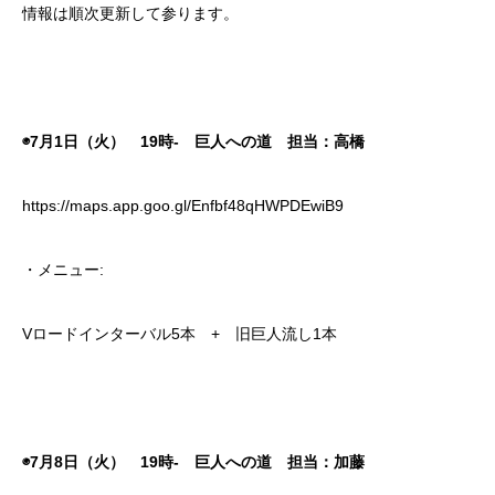
情報は順次更新して参ります。
◉7月1日（火） 19時- 巨人への道 担当：高橋
https://maps.app.goo.gl/Enfbf48qHWPDEwiB9
・メニュー:
Vロードインターバル5本 + 旧巨人流し1本
◉7月8日（火） 19時- 巨人への道 担当：加藤