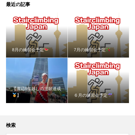
最近の記事
8月の練習会予定
7月の練習会予定
【渡辺8年越しの悲願達成
】
６月の練習会予定
検索