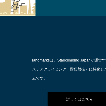
landmarksは、Stairclimbing Japanが
ステアクライミング（階段競技）に特化し
ムです。
詳しくはこちら