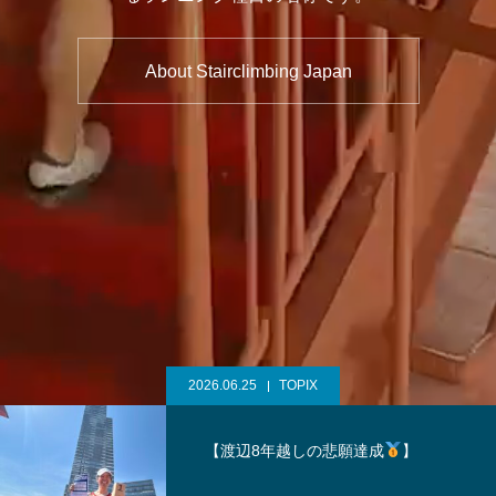
About Stairclimbing Japan
2026.06.25
TOPIX
【渡辺8年越しの悲願達成
】