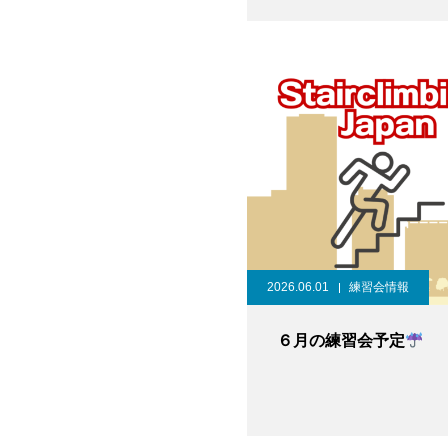
2026.06.01
練習会情報
６月の練習会予定