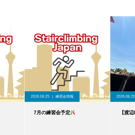
2026.06.25
練習会情報
2026.06.25
7月の練習会予定
【渡辺