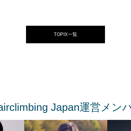
TOPIX一覧
tairclimbing Japan運営メン