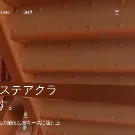
onsor
Staff
本初のステアクラ
す。
岳の階段などを一気に駆け上