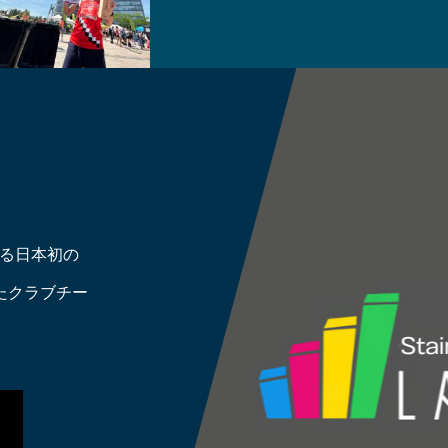
運営する日本初の
たクラブチー