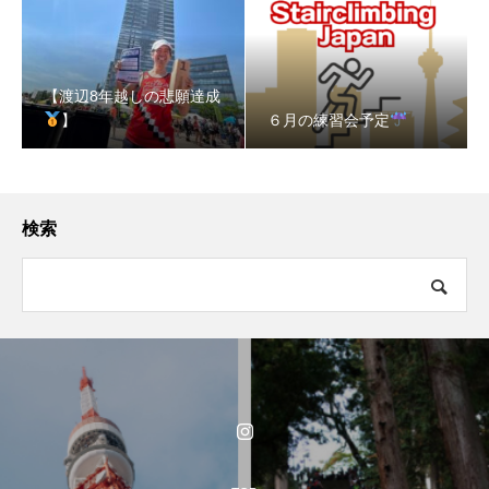
【渡辺8年越しの悲願達成
】
６月の練習会予定
検索