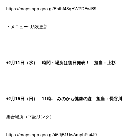
https://maps.app.goo.gl/Enfbf48qHWPDEwiB9
・メニュー: 順次更新
◉2月11日（水） 時間・場所は後日発表！ 担当：上杉
◉2月15日（日） 11時- みのかも健康の森 担当：長谷川
集合場所（下記リンク）
https://maps.app.goo.gl/46JjB1UwAmpbPs4J9