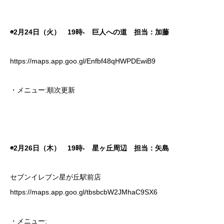
◉2月24日（火） 19時- 巨人への道 担当：加藤
https://maps.app.goo.gl/Enfbf48qHWPDEwiB9
・メニュー:順次更新
◉2月26日（木） 19時- 星ヶ丘周辺 担当：矢島
セブンイレブン星が丘駅前店
https://maps.app.goo.gl/tbsbcbW2JMhaC9SX6
・メニュー: