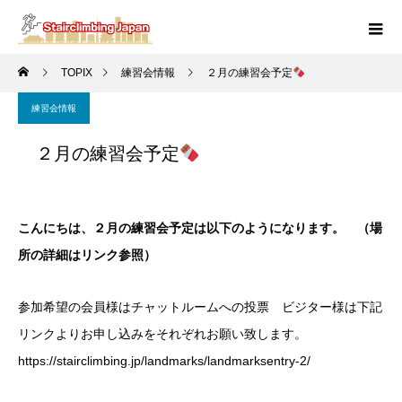
TOPIX
練習会情報
２月の練習会予定
練習会情報
２月の練習会予定
こんにちは、２月の練習会予定は以下のようになります。 （場
所の詳細はリンク参照）
参加希望の会員様はチャットルームへの投票 ビジター様は下記
リンクよりお申し込みをそれぞれお願い致します。
https://stairclimbing.jp/landmarks/landmarksentry-2/