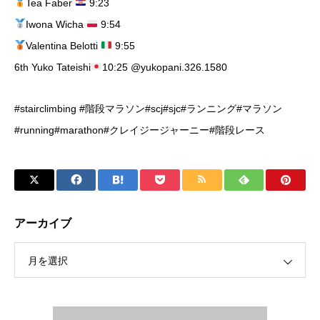
Tea Faber
9:23
Iwona Wicha
9:54
Valentina Belotti
9:55
6th Yuko Tateishi
10:25 @yukopani.326.1580
#stairclimbing #階段マラソン#scj#sjc#ランニング#マラソン
#running#marathon#クレイジージャーニー#階段レース
アーカイブ
月を選択