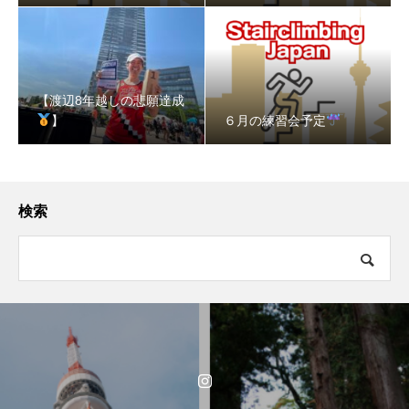
【渡辺8年越しの悲願達成
】
６月の練習会予定
検索