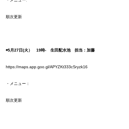
・メニュー:
順次更新
◉5月27日(火） 19時- 生田配水池 担当：加藤
https://maps.app.goo.gl/APYZKt333cSryzk16
・メニュー：
順次更新