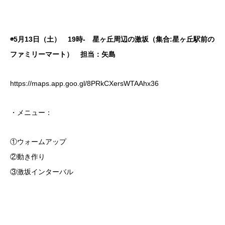
◉5月13日（土） 19時- 星ヶ丘周辺の激坂（集合:星ヶ丘駅前の
ファミリーマート） 担当：矢島
https://maps.app.goo.gl/8PRkCXersWTAAhx36
・メニュー：
①ウォームアップ
②動き作り
③激坂インターバル