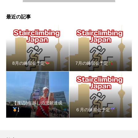
最近の記事
8月の練習会予定
7月の練習会予定
【渡辺8年越しの悲願達成
】
６月の練習会予定