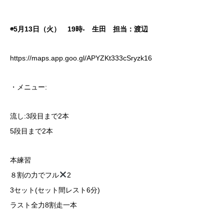
◉5月13日（火） 19時- 生田 担当：渡辺
https://maps.app.goo.gl/APYZKt333cSryzk16
・メニュー:
流し:3段目まで2本
5段目まで2本
本練習
８割の力でフル
2
3セット(セット間レスト6分)
ラスト全力8割走一本