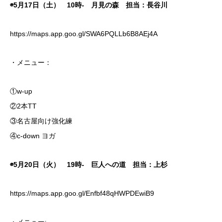
◉5月17日（土） 10時- 月見の森 担当：長谷川
https://maps.app.goo.gl/SWA6PQLLb6B8AEj4A
・メニュー：
①w-up
②2本TT
③名古屋向け強化練
④c-down ヨガ
◉5月20日（火） 19時- 巨人への道 担当：上杉
https://maps.app.goo.gl/Enfbf48qHWPDEwiB9