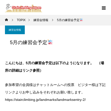
TOPIX
練習会情報
5月の練習会予定
練習会情報
5月の練習会予定
こんにちは、5月の練習会予定は以下のようになります。 （場
所の詳細はリンク参照）
参加希望の会員様はチャットルームへの投票 ビジター様は下記
リンクよりお申し込みをそれぞれお願い致します。
https://stairclimbing.jp/landmarks/landmarksentry-2/