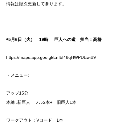
情報は順次更新して参ります。
◉5月6日（火） 19時- 巨人への道 担当：高橋
https://maps.app.goo.gl/Enfbf48qHWPDEwiB9
・メニュー:
アップ15分
本練 :新巨人 フル2本+ 旧巨人1本
ワークアウト：Vロード 1本